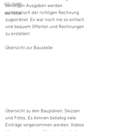
ISO 15189
sonstigen Ausgaben werden 
automatisch der richtigen Rechnung 
ISO 15224
zugeordnet. Es war noch nie so einfach 
und bequem Offerten und Rechnungen 
zu erstellen!
Übersicht zur Baustelle:
Übersicht zu den Bauplänen, Skizzen 
und Fotos. Es können beliebig viele 
Einträge vorgenommen werden. Videos 