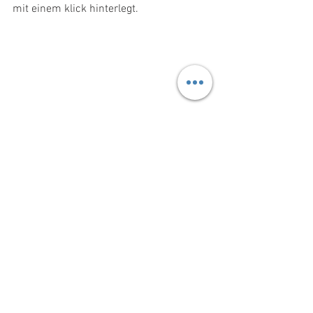
mit einem klick hinterlegt.
#digitalisierung
digitale Lösungen