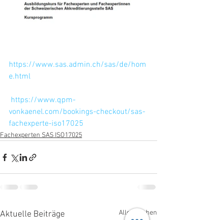
https://www.sas.admin.ch/sas/de/hom
e.html
https://www.qpm-
vonkaenel.com/bookings-checkout/sas-
fachexperte-iso17025
Fachexperten SAS ISO17025
Alle ansehen
Aktuelle Beiträge