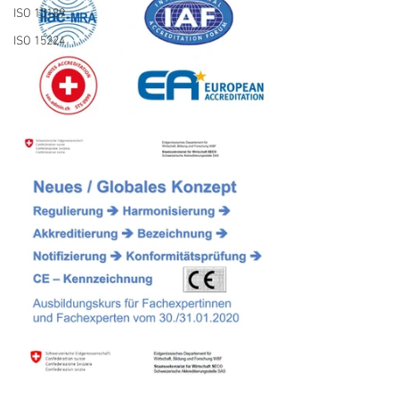
ISO 15189
ISO 15224