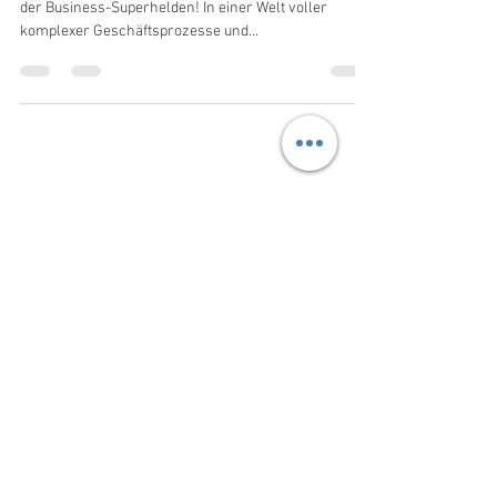
Prozesssteckbrief
Ah, der Prozesssteckbrief - das geheime Werkzeug
der Business-Superhelden! In einer Welt voller
komplexer Geschäftsprozesse und...