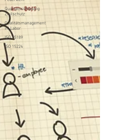
Qualitätssicherung
Zivilschutz
Qualitätsmanagement
im Labor
ISO 15189
ISO 15224