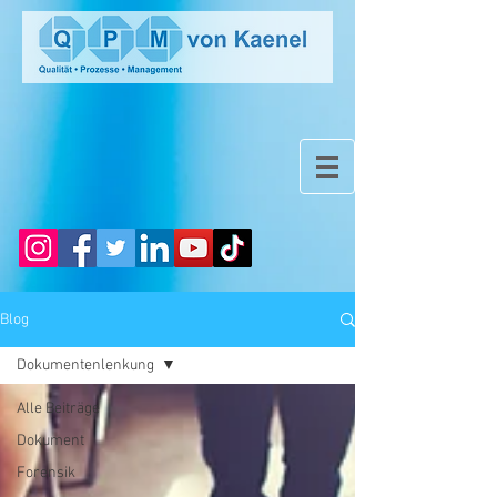
Blog
Dokumentenlenkung
Alle Beiträge
Dokument
Forensik