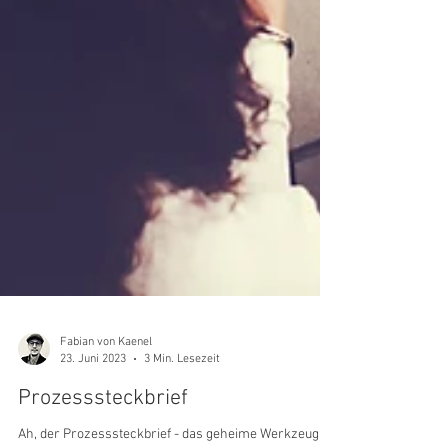
Fabian von Kaenel
23. Juni 2023
3 Min. Lesezeit