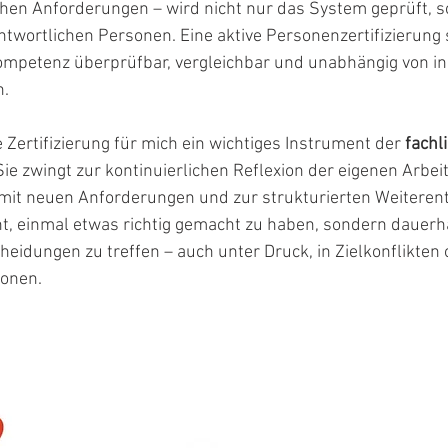
hen Anforderungen – wird nicht nur das System geprüft, s
antwortlichen Personen. Eine aktive Personenzertifizierung s
ompetenz überprüfbar, vergleichbar und unabhängig von in
n.
 Zertifizierung für mich ein wichtiges Instrument der 
fachl
 Sie zwingt zur kontinuierlichen Reflexion der eigenen Arbeit
it neuen Anforderungen und zur strukturierten Weiterent
ht, einmal etwas richtig gemacht zu haben, sondern dauerha
cheidungen zu treffen – auch unter Druck, in Zielkonflikten 
ionen.