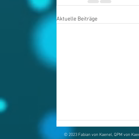
Aktuelle Beiträge
© 2023 Fabian von Kaenel, QPM von Kae