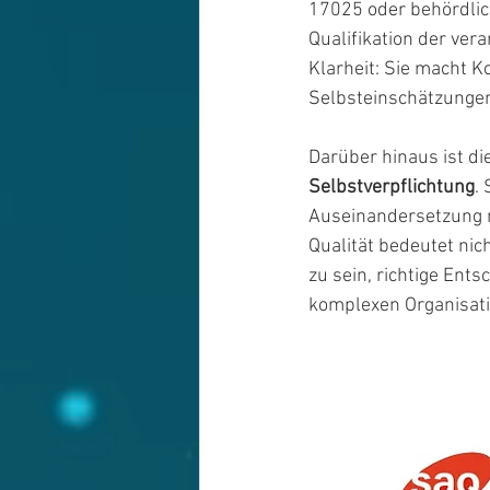
17025 oder behördlic
Qualifikation der ver
Klarheit: Sie macht K
Selbsteinschätzunge
Darüber hinaus ist die
Selbstverpflichtung
.
Auseinandersetzung m
Qualität bedeutet nic
zu sein, richtige Ents
komplexen Organisat