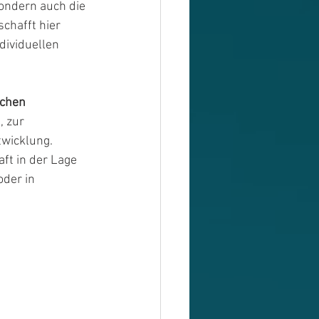
ondern auch die 
chafft hier 
dividuellen 
ichen 
, zur 
wicklung. 
ft in der Lage 
oder in 