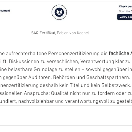
SAQ Zertifikat, Fabian von Kaenel
ine aufrechterhaltene Personenzertifizierung die 
fachliche 
hilft, Diskussionen zu versachlichen, Verantwortung klar zu
ine belastbare Grundlage zu stellen – sowohl gegenüber i
h gegenüber Auditoren, Behörden und Geschäftspartnern.
nenzertifizierung deshalb kein Titel und kein Selbstzweck. S
sionellen Anspruchs: Qualität nicht nur zu fordern oder zu
fundiert, nachvollziehbar und verantwortungsvoll zu gestal