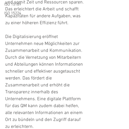
und somit Zeit und Ressourcen sparen. 
ISO 15189
Das erleichtert die Arbeit und schafft 
ISO 15224
Kapazitäten für andere Aufgaben, was 
zu einer höheren Effizienz führt.
Die Digitalisierung eröffnet 
Unternehmen neue Möglichkeiten zur 
Zusammenarbeit und Kommunikation. 
Durch die Vernetzung von Mitarbeitern 
und Abteilungen können Informationen 
schneller und effektiver ausgetauscht 
werden. Das fördert die 
Zusammenarbeit und erhöht die 
Transparenz innerhalb des 
Unternehmens. Eine digitale Plattform 
für das QM kann zudem dabei helfen, 
alle relevanten Informationen an einem 
Ort zu bündeln und den Zugriff darauf 
zu erleichtern.